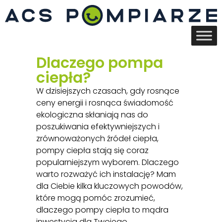
Dlaczego pompa
ciepła?
W dzisiejszych czasach, gdy rosnące
ceny energii i rosnąca świadomość
ekologiczna skłaniają nas do
poszukiwania efektywniejszych i
zrównoważonych źródeł ciepła,
pompy ciepła stają się coraz
popularniejszym wyborem. Dlaczego
warto rozważyć ich instalację? Mam
dla Ciebie kilka kluczowych powodów,
które mogą pomóc zrozumieć,
dlaczego pompy ciepła to mądra
inwestycja dla Twojego