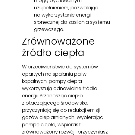
mogą być idealnym
uzupełnieniem, pozwalając
na wykorzystanie energii
słonecznej do zasilania systemu
grzewczego.
Zrównoważone
źródło ciepła
W przeciwieństwie do systemów
opartych na spalaniu paliw
kopalnych, pompy ciepła
wykorzystują odnawialne źródła
energii. Przenosząc ciepło
z otaczającego środowiska,
przyczyniają się do redukcji emisji
gazów cieplarnianych. Wybierając
pompę ciepła, wspierasz
zrównoważony rozwój i przyczyniasz