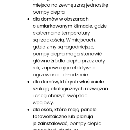
miejsca na zewnętrzną jednostkę
pompy ciepła.
dla domów w obszarach
o umiarkowanym klimacie
, gdzie
ekstremalne temperatury
są rzadkością. W miejscach,
gdzie zimy są łagodniejsze,
pompy ciepła mogą stanowić
główne źródło ciepła przez cały
rok, zapewniając efektywne
ogrzewanie i chłodzenie.
dla domów, których właściciele
szukają ekologicznych rozwiązań
i chcą obniżyć swój ślad
węglowy.
dla osób, które mają panele
fotowoltaiczne lub planują
je zainstalować
, pompy ciepła