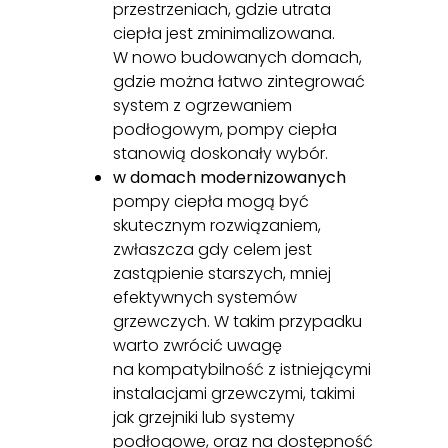
przestrzeniach, gdzie utrata
ciepła jest zminimalizowana.
W nowo budowanych domach,
gdzie można łatwo zintegrować
system z ogrzewaniem
podłogowym, pompy ciepła
stanowią doskonały wybór.
w domach modernizowanych
pompy ciepła mogą być
skutecznym rozwiązaniem,
zwłaszcza gdy celem jest
zastąpienie starszych, mniej
efektywnych systemów
grzewczych. W takim przypadku
warto zwrócić uwagę
na kompatybilność z istniejącymi
instalacjami grzewczymi, takimi
jak grzejniki lub systemy
podłogowe, oraz na dostępność