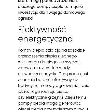
które mogą pomóc zrozumieć,
dlaczego pompy ciepła to mądra
inwestycja dla Twojego domowego
ogniska.
Efektywność
energetyczna
Pompy ciepła działają na zasadzie
przenoszenia ciepła z jednego
miejsca do drugiego, zazwyczaj
z powietrza, ziemi lub wody
do wnętrza budynku. Ten proces jest
znacznie bardziej efektywny niż
tradycyjne metody ogrzewania, takie
jak różnego rodzaju piece,
czy elektryczne grzejniki. Dzięki temu
pompy ciepła mogą generować
więcej ciepła przy mniejszym zużyciu