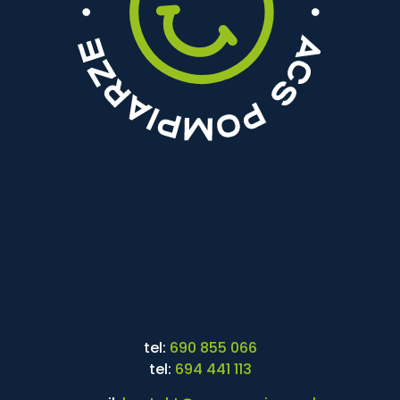
tel:
690 855 066
tel:
694 441 113