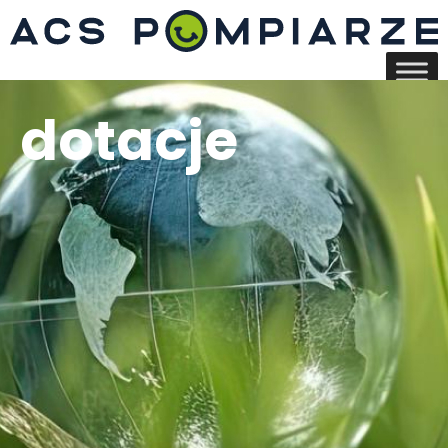
dotacje