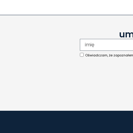
um
Oświadczam, że zapoznałe