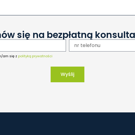
ów się na bezpłatną konsulta
m/am się z
polityką prywatności
Wyślij