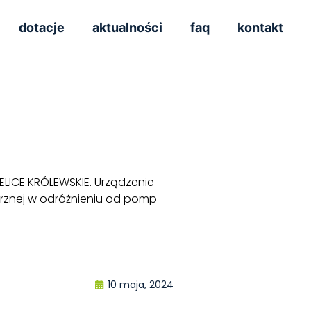
dotacje
aktualności
faq
kontakt
LICE KRÓLEWSKIE. Urządzenie
ętrznej w odróżnieniu od pomp
10 maja, 2024