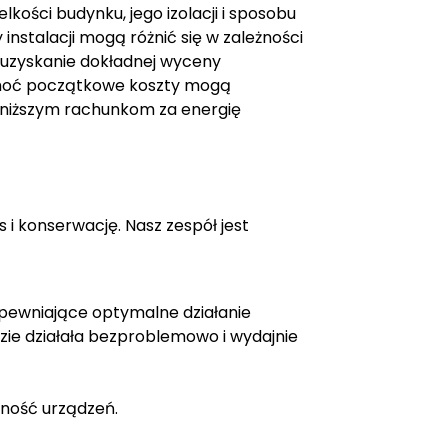
kości budynku, jego izolacji i sposobu
nstalacji mogą różnić się w zależności
 uzyskanie dokładnej wyceny
 choć początkowe koszty mogą
i niższym rachunkom za energię
i konserwację. Nasz zespół jest
pewniające optymalne działanie
e działała bezproblemowo i wydajnie
tność urządzeń.