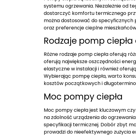
systemu ogrzewania. Niezależnie od te
dostarczyć komfortu termicznego przy
można dostosować do specyficznych p
oraz preferencje cieplne mieszkańców
Rodzaje pomp ciepła 
Różne rodzaje pomp ciepła oferują róż
oferują największe oszczędności energ
elastyczne w instalacji i również ofe
Wybierając pompę ciepła, warto kons
kosztów początkowych i długotermino
Moc pompy ciepła
Moc pompy ciepła jest kluczowym czyn
na zdolność urządzenia do ogrzewania
specyfikacji termicznej. Dobór zbyt
prowadzi do nieefektywnego zużycia e