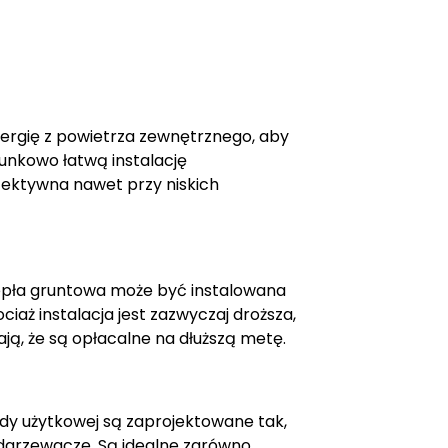
ergię z powietrza zewnętrznego, aby
unkowo łatwą instalację
ektywna nawet przy niskich
ciepła gruntowa może być instalowana
aż instalacja jest zazwyczaj droższa,
ją, że są opłacalne na dłuższą metę.
y użytkowej są zaprojektowane tak,
odgrzewacze. Są idealne zarówno