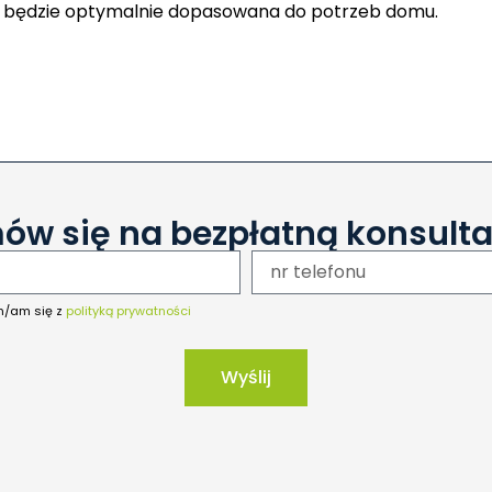
a będzie optymalnie dopasowana do potrzeb domu.
ów się na bezpłatną konsulta
m/am się z
polityką prywatności
Wyślij