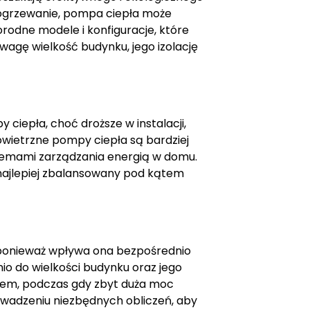
e ogrzewanie, pompa ciepła może
rodne modele i konfiguracje, które
gę wielkość budynku, jego izolację
iepła, choć droższe w instalacji,
owietrzne pompy ciepła są bardziej
ystemami zarządzania energią w domu.
najlepiej zbalansowany pod kątem
, ponieważ wpływa ona bezpośrednio
o do wielkości budynku oraz jego
iem, podczas gdy zbyt duża moc
owadzeniu niezbędnych obliczeń, aby