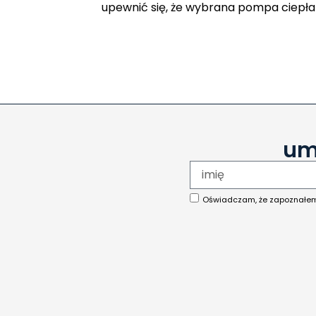
upewnić się, że wybrana pompa ciepł
um
Oświadczam, że zapoznałe