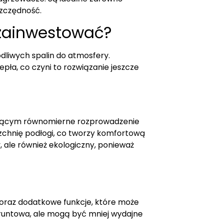
szczędność.
 zainwestować?
odliwych spalin do atmosfery.
ła, co czyni to rozwiązanie jeszcze
ającym równomierne rozprowadzenie
chnię podłogi, co tworzy komfortową
, ale również ekologiczny, ponieważ
ji oraz dodatkowe funkcje, które może
 gruntowa, ale mogą być mniej wydajne