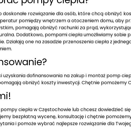
doskonałe rozwiązanie dla osób, które chcą obniżyć kos
mperatur pomiędzy wnętrzem a otoczeniem domu, aby prze
stkim, pomagają obniżyć rachunki za prąd, wykorzystują
naturalna. Dodatkowo, pompami ciepła umożliwiamy sobie
. Działają one na zasadzie przenoszenia ciepła z jednego
niem.
ansowanie?
 uzyskania dofinansowania na zakup i montaż pomp ciepł
re pomagają obniżyć koszty inwestycji. Chętnie pomożemy 
mi!
ją pompy ciepła w Częstochowie lub chcesz dowiedzieć się
jemy bezpłatną wycenę, konsultację i chętnie pomożem
pytania i pomoże wybrać najlepsze rozwiązanie dla Twoje