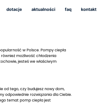
dotacje
aktualności
faq
kontakt
popularność w Polsce. Pompy ciepła
ą również możliwość chłodzenia
tochowie, jesteś we właściwym
ie od tego, czy budujesz nowy dom,
y odpowiednie rozwiązania dla Ciebie.
ego temat pomp ciepła jest