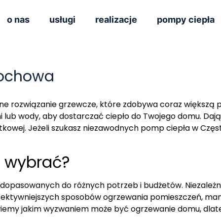
o nas
usługi
realizacje
pompy ciepła
tochowa
zne rozwiązanie grzewcze, które zdobywa coraz większą 
mi lub wody, aby dostarczać ciepło do Twojego domu. Daj
kowej. Jeżeli szukasz niezawodnych pomp ciepła w Częs
 wybrać?
, dopasowanych do różnych potrzeb i budżetów. Niezależn
 efektywniejszych sposobów ogrzewania pomieszczeń, mam
 wiemy jakim wyzwaniem może być ogrzewanie domu, dlat