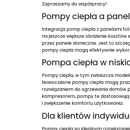
Zapraszamy do współpracy!
Pompy ciepła a panel
Integracja pomp ciepła z panelami fot
na jeszcze większe obniżenie kosztów
przez panele słoneczne. Jest to szczeg
pompy ciepła mogą efektywnie wykor
Pompa ciepła w nisk
Pompy ciepła, w tym zwłaszcza modele
Nowoczesne pompy ciepła mogą praco
rozwiązaniem do ogrzewania domów pr
kompresorem, pompy te dostosowują s
i zwiększenie komfortu użytkowania.
Dla klientów indywid
Pompy ciepła są idealnym rozwiązanie