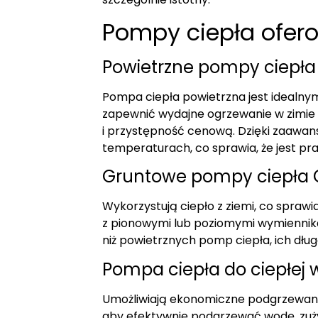
Pompy ciepła ofer
Powietrzne pompy ciepła
Pompa ciepła powietrzna jest idealn
zapewnić wydajne ogrzewanie w zimie o
i przystępność cenową. Dzięki zaawa
temperaturach, co sprawia, że jest p
Gruntowe pompy ciepła
Wykorzystują ciepło z ziemi, co spraw
z pionowymi lub poziomymi wymiennikam
niż powietrznych pomp ciepła, ich dłu
Pompa ciepła do ciepłej
Umożliwiają ekonomiczne podgrzewani
aby efektywnie podgrzewać wodę, zuży