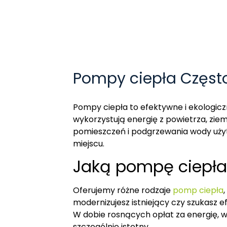
Pompy ciepła Częs
Pompy ciepła to efektywne i ekologic
wykorzystują energię z powietrza, zie
pomieszczeń i podgrzewania wody użyt
miejscu.
Jaką pompę ciepła
Oferujemy różne rodzaje
pomp ciepła
modernizujesz istniejący czy szukasz
W dobie rosnących opłat za energię,
szczególnie istotny.