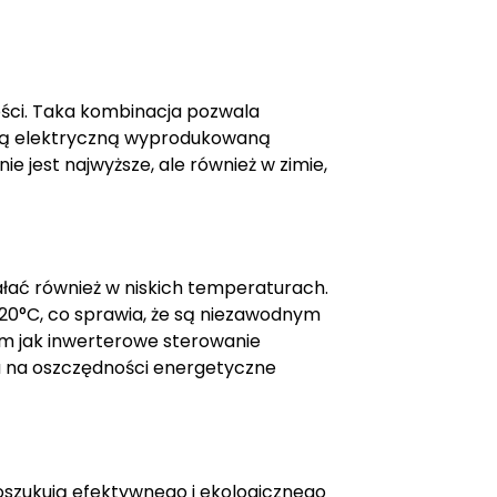
ości. Taka kombinacja pozwala
rgią elektryczną wyprodukowaną
e jest najwyższe, ale również w zimie,
łać również w niskich temperaturach.
0°C, co sprawia, że są niezawodnym
m jak inwerterowe sterowanie
 na oszczędności energetyczne
oszukują efektywnego i ekologicznego