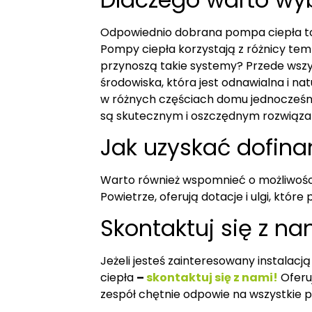
Odpowiednio dobrana pompa ciepła to 
Pompy ciepła korzystają z różnicy te
przynoszą takie systemy? Przede wszy
środowiska, która jest odnawialna i 
w różnych częściach domu jednocześnie
są skutecznym i oszczędnym rozwiąza
Jak uzyskać dofin
Warto również wspomnieć o możliwości
Powietrze, oferują dotacje i ulgi, któ
Skontaktuj się z na
Jeżeli jesteś zainteresowany instalac
ciepła
–
skontaktuj się z nami!
Oferu
zespół chętnie odpowie na wszystkie 