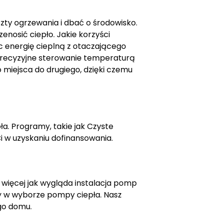
zty ogrzewania i dbać o środowisko.
nosić ciepło. Jakie korzyści
c energię cieplną z otaczającego
 precyzyjne sterowanie temperaturą
 miejsca do drugiego, dzięki czemu
a. Programy, takie jak Czyste
Ci w uzyskaniu dofinansowania.
 więcej jak wygląda instalacja pomp
y w wyborze pompy ciepła. Nasz
go domu.