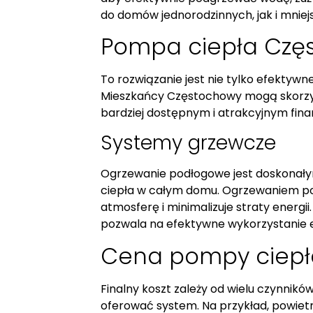
do domów jednorodzinnych, jak i mnie
Pompa ciepła Czę
To rozwiązanie jest nie tylko efektywn
Mieszkańcy Częstochowy mogą skorzyst
bardziej dostępnym i atrakcyjnym fin
Systemy grzewcze
Ogrzewanie podłogowe jest doskonał
ciepła w całym domu. Ogrzewaniem po
atmosferę i minimalizuje straty energi
pozwala na efektywne wykorzystanie en
Cena pompy ciepł
Finalny koszt zależy od wielu czynnikó
oferować system. Na przykład, powietr