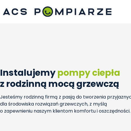
Instalujemy
pompy ciepła
z rodzinną mocą grzewczą
Jesteśmy rodzinną firmą z pasją do tworzenia przyjazny
dla środowiska rozwiązań grzewczych, z myślą
o zapewnieniu naszym klientom komfortu i oszczędności.