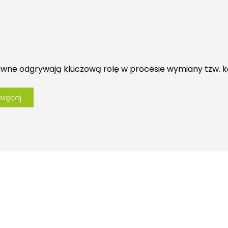
awne odgrywają kluczową rolę w procesie wymiany tzw. k
więcej