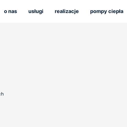
o nas
usługi
realizacje
pompy ciepła
ch