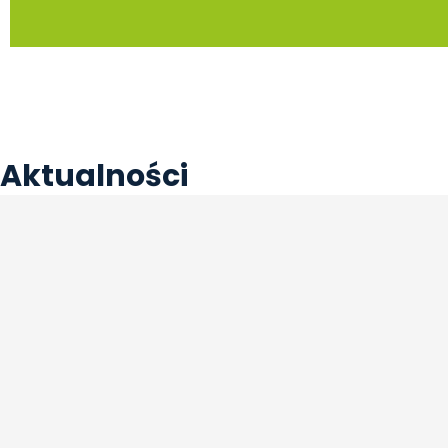
Aktualności