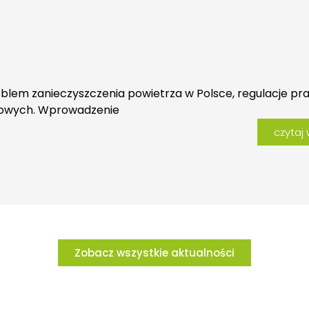
blem zanieczyszczenia powietrza w Polsce, regulacje pr
lowych. Wprowadzenie
czytaj 
Zobacz wszystkie aktualności